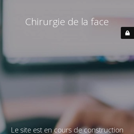
Chirurgie de la face
Le site est en cours de construction