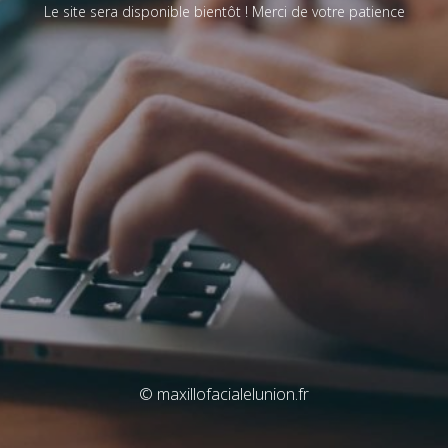
Le site sera disponible bientôt ! Merci de votre patience
© maxillofacialelunion.fr