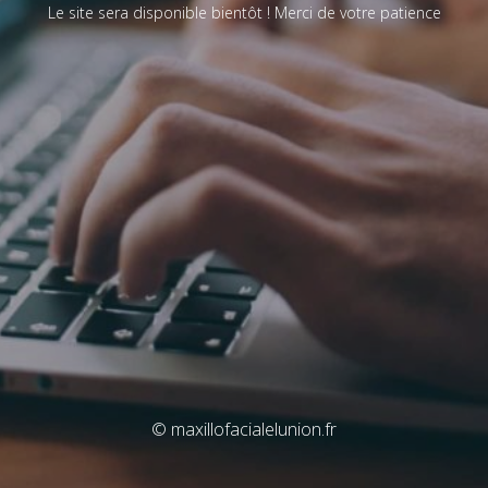
Le site sera disponible bientôt ! Merci de votre patience
© maxillofacialelunion.fr