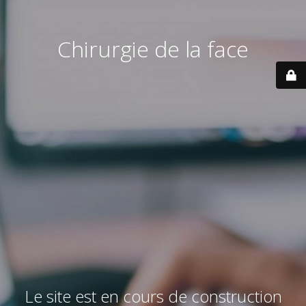
Chirurgie de la face
Le site est en cours de construction