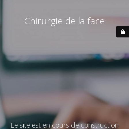
Chirurgie de la face
Le site est en cours de construction