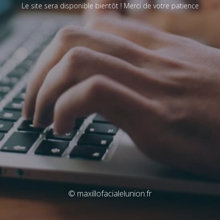
Le site sera disponible bientôt ! Merci de votre patience
© maxillofacialelunion.fr