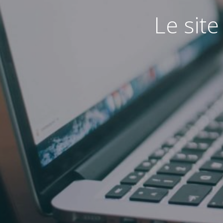
Le sit