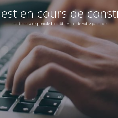
e est en cours de const
Le site sera disponible bientôt ! Merci de votre patience