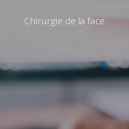
Chirurgie de la face